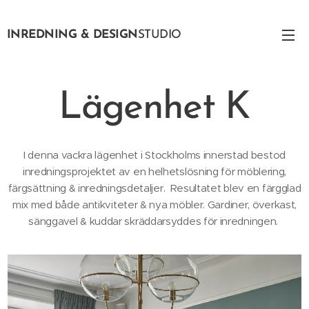
INREDNING & DESIGN
STUDIO
Lägenhet K
I denna vackra lägenhet i Stockholms innerstad bestod
inredningsprojektet av en helhetslösning för möblering,
färgsättning & inredningsdetaljer. Resultatet blev en färgglad
mix med både antikviteter & nya möbler. Gardiner, överkast,
sänggavel & kuddar skräddarsyddes för inredningen.