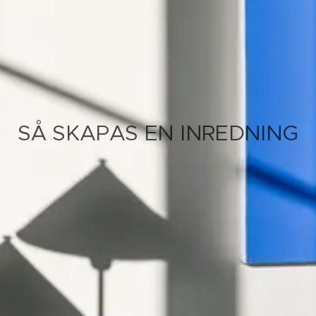
SÅ SKAPAS EN INREDNING