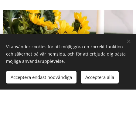
Vi använder cookies för att möjliggöra en korrekt funktion
och säkerhet på vår hemsida, och för att erbjuda dig bästa
möjliga användarupplevelse.
Acceptera endast nödvändiga
Acceptera alla