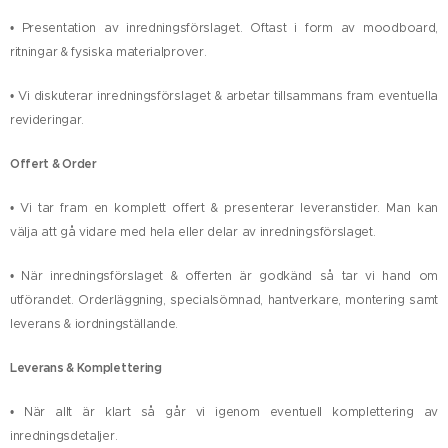
• Presentation av inredningsförslaget. Oftast i form av moodboard,
ritningar & fysiska materialprover.
• Vi diskuterar inredningsförslaget & arbetar tillsammans fram eventuella
revideringar.
Offert & Order
• Vi tar fram en komplett offert & presenterar leveranstider. Man kan
välja att gå vidare med hela eller delar av inredningsförslaget.
• När inredningsförslaget & offerten är godkänd så tar vi hand om
utförandet. Orderläggning, specialsömnad, hantverkare, montering samt
leverans & iordningställande.
Leverans & Komplettering
• När allt är klart så går vi igenom eventuell komplettering av
inredningsdetaljer.