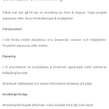
Såhär kan det gå till när en inredning tar form & skapas. Varje projekt
anpassas efter dess förutsättningar & möjligheter.
Första mötet
• Vid första mötet diskuteras era önskemål, visioner och möjligheter.
Projektet anpassas efter behov.
Planering
• Vi presenterar en projektplan & beskriver uppdraget samt estimerar
tidåtgång/arvode.
•Eventuell måttagning och annan information inhämtas på plats.
Inredningsförslag
•Inredningsförslaget utformas i nära kontakt med dig som kund.