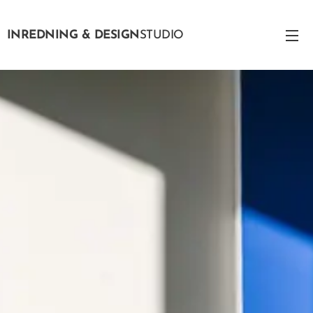
INREDNING & DESIGN
STUDIO