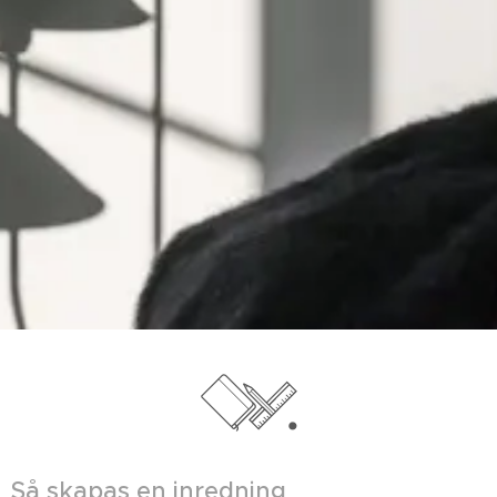
Så skapas en inredning