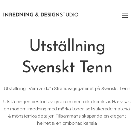
INREDNING & DESIGN
STUDIO
Utställning
Svenskt Tenn
Utställning "Vem är du" i Strandvägsgalleriet på Svenskt Tenn
Utställningen bestod av fyra rum med olika karaktär. Här visas
en modern inredning med mörka toner, sofistikerade material
& mönsterrika detaljer. Tillsammans skapar de en elegant
helhet & en ombonad känsla